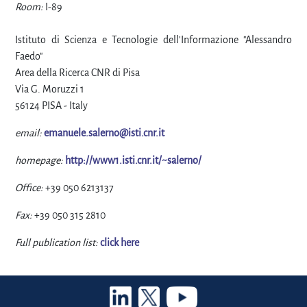
Room:
I-89
Istituto di Scienza e Tecnologie dell'Informazione "Alessandro
Faedo"
Area della Ricerca CNR di Pisa
Via G. Moruzzi 1
56124 PISA - Italy
email:
emanuele.salerno@isti.cnr.it
homepage:
http://www1.isti.cnr.it/~salerno/
Office:
+39 050 6213137
Fax:
+39 050 315 2810
Full publication list:
click here