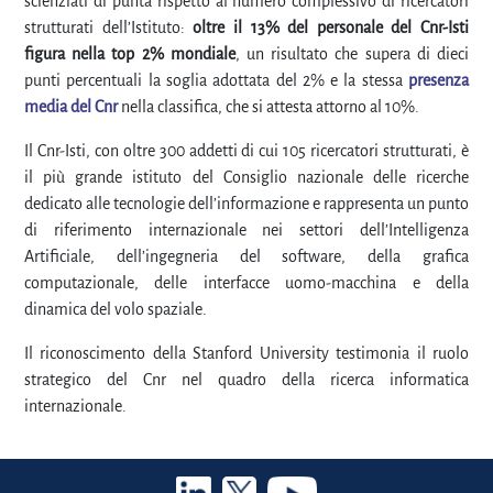
scienziati di punta rispetto al numero complessivo di ricercatori
strutturati dell’Istituto:
oltre il 13% del personale del Cnr-Isti
figura nella top 2% mondiale
, un risultato che supera di dieci
punti percentuali la soglia adottata del 2% e la stessa
presenza
media del Cnr
nella classifica, che si attesta attorno al 10%.
Il Cnr-Isti, con oltre 300 addetti di cui 105 ricercatori strutturati, è
il più grande istituto del Consiglio nazionale delle ricerche
dedicato alle tecnologie dell’informazione e rappresenta un punto
di riferimento internazionale nei settori dell’Intelligenza
Artificiale, dell’ingegneria del software, della grafica
computazionale, delle interfacce uomo-macchina e della
dinamica del volo spaziale.
Il riconoscimento della Stanford University testimonia il ruolo
strategico del Cnr nel quadro della ricerca informatica
internazionale.