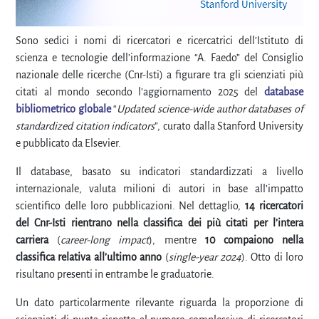
Sono sedici i nomi di ricercatori e ricercatrici dell’Istituto di
scienza e tecnologie dell’informazione “A. Faedo” del Consiglio
nazionale delle ricerche (Cnr-Isti) a figurare tra gli scienziati più
citati al mondo secondo l’aggiornamento 2025 del
database
bibliometrico globale
“
Updated science-wide author databases of
standardized citation indicators
”, curato dalla Stanford University
e pubblicato da Elsevier.
Il database, basato su indicatori standardizzati a livello
internazionale, valuta milioni di autori in base all’impatto
scientifico delle loro pubblicazioni. Nel dettaglio,
14 ricercatori
del Cnr-Isti rientrano nella classifica dei più citati per l’intera
carriera
(
career-long impact
), mentre
10 compaiono nella
classifica relativa all’ultimo anno
(
single-year 2024
). Otto di loro
risultano presenti in entrambe le graduatorie.
Un dato particolarmente rilevante riguarda la proporzione di