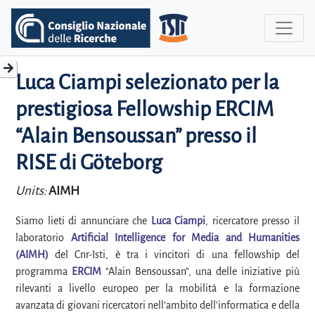
Luca Ciampi selezionato per la
prestigiosa Fellowship ERCIM
“Alain Bensoussan” presso il
RISE di Göteborg
Units:
AIMH
Siamo lieti di annunciare che
Luca Ciampi
, ricercatore presso il
laboratorio
Artificial Intelligence for Media and Humanities
(AIMH)
del Cnr-Isti, è tra i vincitori di una fellowship del
programma
ERCIM
“Alain Bensoussan”, una delle iniziative più
rilevanti a livello europeo per la mobilità e la formazione
avanzata di giovani ricercatori nell’ambito dell'informatica e della