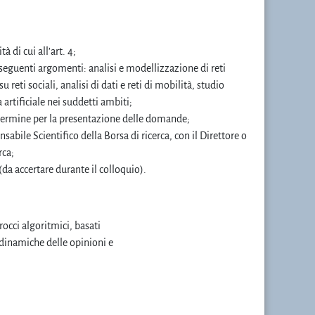
 di cui all’art. 4;
seguenti argomenti: analisi e modellizzazione di reti
 reti sociali, analisi di dati e reti di mobilità, studio
 artificiale nei suddetti ambiti;
 termine per la presentazione delle domande;
sabile Scientifico della Borsa di ricerca, con il Direttore o
rca;
 (da accertare durante il colloquio).
rocci algoritmici, basati
e dinamiche delle opinioni e