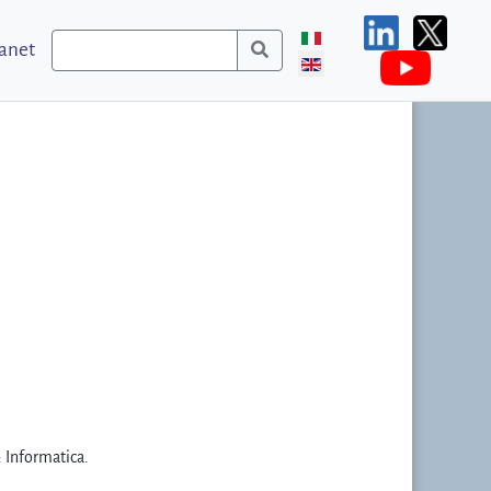
ranet
: Informatica.