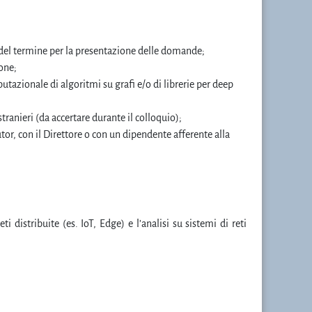
del termine per la presentazione delle domande;
one;
tazionale di algoritmi su grafi e/o di librerie per deep
tranieri (da accertare durante il colloquio);
tor, con il Direttore o con un dipendente afferente alla
 distribuite (es. IoT, Edge) e l’analisi su sistemi di reti