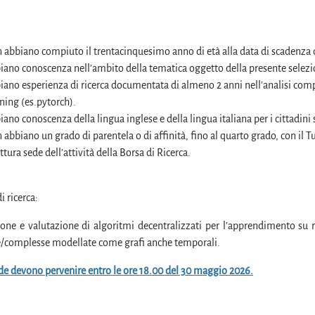
 abbiano compiuto il trentacinquesimo anno di età alla data di scadenza 
iano conoscenza nell’ambito della tematica oggetto della presente selezi
iano esperienza di ricerca documentata di almeno 2 anni nell'analisi compu
ning (es.pytorch).
ano conoscenza della lingua inglese e della lingua italiana per i cittadini s
abbiano un grado di parentela o di affinità, fino al quarto grado, con il Tu
ttura sede dell’attività della Borsa di Ricerca.
i ricerca:
one e valutazione di algoritmi decentralizzati per l’apprendimento su reti
/complesse modellate come grafi anche temporali.
e devono pervenire entro le ore 18.00 del 30 maggio 2026.