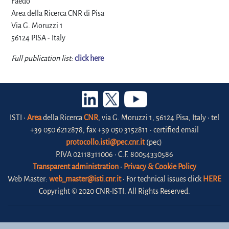
Faedo"
Area della Ricerca CNR di Pisa
Via G. Moruzzi 1
56124 PISA - Italy
Full publication list:
click here
ISTI •
Area
della Ricerca
CNR
, via G. Moruzzi 1, 56124 Pisa, Italy • tel
+39 050 6212878, fax +39 050 3152811 • certified email
protocollo.isti@pec.cnr.it
(pec)
P.IVA 02118311006 • C.F. 80054330586
Transparent administration
•
Privacy & Cookie Policy
Web Master:
web_master@isti.cnr.it
• For technical issues click
HERE
Copyright © 2020 CNR-ISTI. All Rights Reserved.