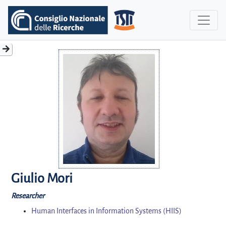
Giulio Mori
Researcher
Human Interfaces in Information Systems (HIIS)