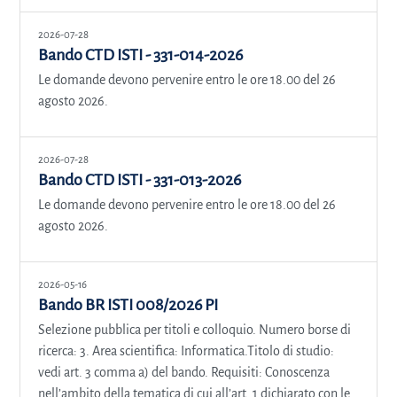
2026-07-28
Bando CTD ISTI - 331-014-2026
Le domande devono pervenire entro le ore 18.00 del 26
agosto 2026.
2026-07-28
Bando CTD ISTI - 331-013-2026
Le domande devono pervenire entro le ore 18.00 del 26
agosto 2026.
2026-05-16
Bando BR ISTI 008/2026 PI
Selezione pubblica per titoli e colloquio. Numero borse di
ricerca: 3. Area scientifica: Informatica.Titolo di studio:
vedi art. 3 comma a) del bando. Requisiti: Conoscenza
nell’ambito della tematica di cui all’art. 1 dichiarato con le