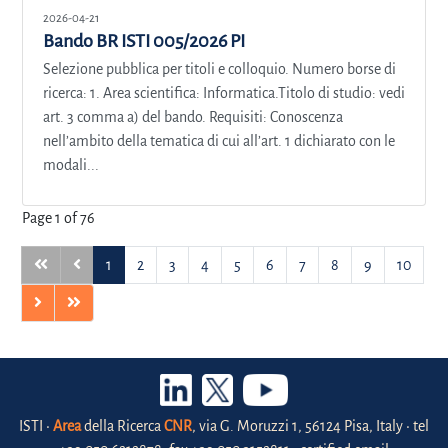
2026-04-21
Bando BR ISTI 005/2026 PI
Selezione pubblica per titoli e colloquio. Numero borse di
ricerca: 1. Area scientifica: Informatica.Titolo di studio: vedi
art. 3 comma a) del bando. Requisiti: Conoscenza
nell’ambito della tematica di cui all’art. 1 dichiarato con le
modali...
Page 1 of 76
1
2
3
4
5
6
7
8
9
10
ISTI •
Area
della Ricerca
CNR
, via G. Moruzzi 1, 56124 Pisa, Italy • tel