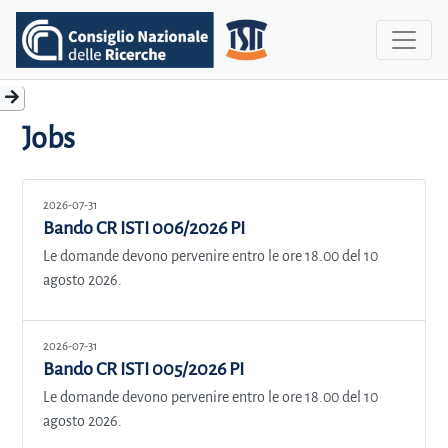
Jobs
2026-07-31
Bando CR ISTI 006/2026 PI
Le domande devono pervenire entro le ore 18.00 del 10
agosto 2026.
2026-07-31
Bando CR ISTI 005/2026 PI
Le domande devono pervenire entro le ore 18.00 del 10
agosto 2026.