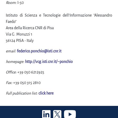
Room:
I-50
Istituto di Scienza e Tecnologie dell'Informazione "Alessandro
Faedo"
Area della Ricerca CNR di Pisa
Via G. Moruzzi 1
56124 PISA - Italy
email:
federico.ponchio@isti.cnr.it
homepage:
http://vcg.isti.cnr.it/~ponchio
Office:
+39 050 6212925
Fax:
+39 050 315 2810
Full publication list:
click here