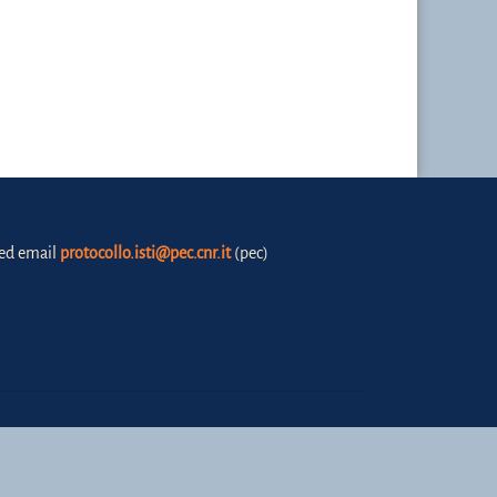
fied email
protocollo.isti@pec.cnr.it
(pec)