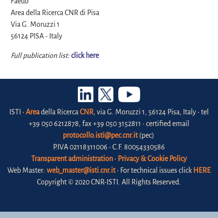
Faedo"
Area della Ricerca CNR di Pisa
Via G. Moruzzi 1
56124 PISA - Italy
Full publication list:
click here
ISTI •
Area
della Ricerca
CNR
, via G. Moruzzi 1, 56124 Pisa, Italy • tel
+39 050 6212878, fax +39 050 3152811 • certified email
protocollo.isti@pec.cnr.it
(pec)
P.IVA 02118311006 • C.F. 80054330586
Transparent administration
•
Privacy & Cookie Policy
Web Master:
web_master@isti.cnr.it
• For technical issues click
HERE
Copyright © 2020 CNR-ISTI. All Rights Reserved.