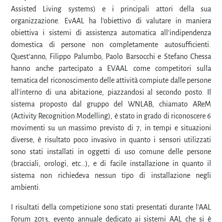
Assisted Living systems) e i principali attori della sua
organizzazione. EvAAL ha l'obiettivo di valutare in maniera
obiettiva i sistemi di assistenza automatica all'indipendenza
domestica di persone non completamente autosufficienti.
Quest’anno, Filippo Palumbo, Paolo Barsocchi e Stefano Chessa
hanno anche partecipato a EVAAL come competitori sulla
tematica del riconoscimento delle attività compiute dalle persone
all’interno di una abitazione, piazzandosi al secondo posto. Il
sistema proposto dal gruppo del WNLAB, chiamato AReM
(Activity Recognition Modelling), è stato in grado di riconoscere 6
movimenti su un massimo previsto di 7, in tempi e situazioni
diverse, è risultato poco invasivo in quanto i sensori utilizzati
sono stati installati in oggetti di uso comune delle persone
(bracciali, orologi, etc…), e di facile installazione in quanto il
sistema non richiedeva nessun tipo di installazione negli
ambienti.
I risultati della competizione sono stati presentati durante l'AAL
Forum 2013, evento annuale dedicato ai sistemi AAL che si è