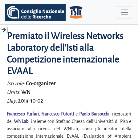
Premiato il Wireless Networks
Laboratory dell'Isti alla
Competizione internazionale
EVAAL
Isti role:
Co-organizer
Units:
WN
Day:
2013-10-02
Francesco Furfari
,
Francesco Potortì
e
Paolo Barsocchi
, ricercatori
del
WNLab
, insieme con Stefano Chessa dell'Università di Pisa e
associato alla ricerca del WNLab, sono gli ideatori della
competizione internazionale EvAAL (Evaluation of Ambient