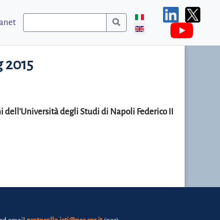
ranet
g 2015
ell'Università degli Studi di Napoli Federico II