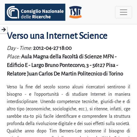
Verso una Internet Science
Day - Time:
2012-04-27 18:00
Place:
Aula Magna della Facoltà di Scienze MFN -
Edificio E - Largo Bruno Pontecorvo, 3 - 56127 Pisa -
Relatore Juan Carlos De Martin Politecnico di Torino
Verso la fine del secolo scorso alcuni ricercatori sentirono il
bisogno - e l'opportunità - di studiare Internet in maniera
interdisciplinare. Unendo competenze tecniche, giuridi-che e di
altro tipo (economiche, sociologiche, ecc.), si ritenne, infatti, cge
sarebbe sta-to più facile identificare e comprendere la struttura
profonda della rivoluzione digitale e dei suoi effetti sulla società.
Qualche anno dopo Tim Berners-Lee sostenne il bisogno di