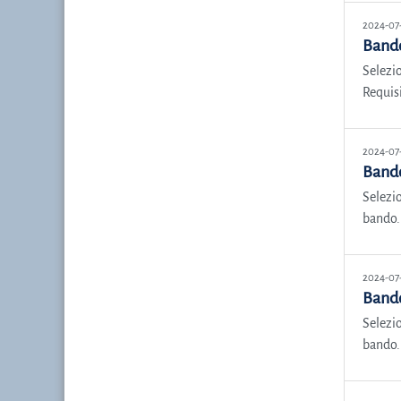
2024-07
Bando
Selezio
Requisi
2024-07
Bando
Selezio
bando. 
2024-07
Bando
Selezio
bando. 