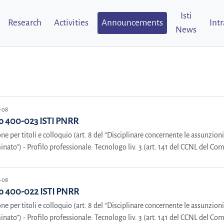
Isti
Research
Activities
Announcements
Int
News
-08
o 400-023 ISTI PNRR
ne per titoli e colloquio (art. 8 del “Disciplinare concernente le assunzio
nato”) - Profilo professionale: Tecnologo liv. 3 (art. 141 del CCNL del Comp
-08
o 400-022 ISTI PNRR
ne per titoli e colloquio (art. 8 del “Disciplinare concernente le assunzio
nato”) - Profilo professionale: Tecnologo liv. 3 (art. 141 del CCNL del Comp