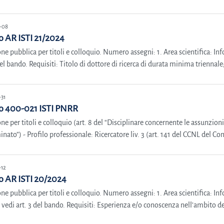
-08
 AR ISTI 21/2024
ne pubblica per titoli e colloquio. Numero assegni: 1. Area scientifica: In
del bando. Requisiti: Titolo di dottore di ricerca di durata minima triennale
-31
o 400-021 ISTI PNRR
ne per titoli e colloquio (art. 8 del “Disciplinare concernente le assunzio
nato”) - Profilo professionale: Ricercatore liv. 3 (art. 141 del CCNL del Co
-12
 AR ISTI 20/2024
ne pubblica per titoli e colloquio. Numero assegni: 1. Area scientifica: Inf
 vedi art. 3 del bando. Requisiti: Esperienza e/o conoscenza nell’ambito dell