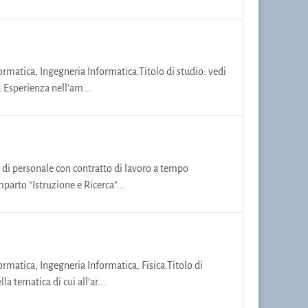
formatica, Ingegneria Informatica.Titolo di studio: vedi
; Esperienza nell’am...
ni di personale con contratto di lavoro a tempo
mparto “Istruzione e Ricerca”...
ormatica, Ingegneria Informatica, Fisica.Titolo di
a tematica di cui all’ar...