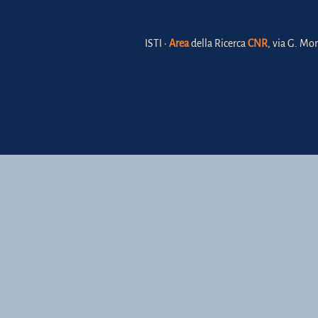
ISTI •
Area
della Ricerca
CNR
, via G. Mor