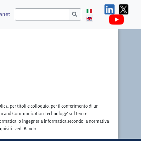
ranet
ica, per titoli e colloquio, per il conferimento di un
mation and Communication Technology" sul tema:
Informatica, o Ingegneria Informatica secondo la normativa
quisiti: vedi Bando.