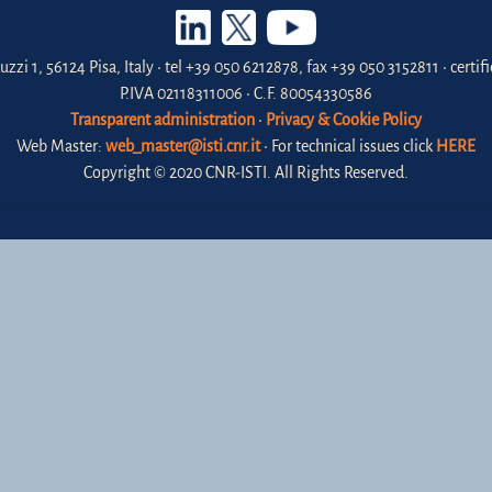
uzzi 1, 56124 Pisa, Italy • tel +39 050 6212878, fax +39 050 3152811 • certi
P.IVA 02118311006 • C.F. 80054330586
Transparent administration
•
Privacy & Cookie Policy
Web Master:
web_master@isti.cnr.it
• For technical issues click
HERE
Copyright © 2020 CNR-ISTI. All Rights Reserved.