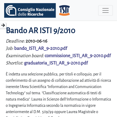
Bando AR ISTI 9/2010
Deadline:
2010-06-16
Job:
bando_ISTI_AR_9-2010.pdf
Examination board:
commissione_ISTI_AR_9-2010.pdf
Shortlist:
graduatoria_ISTI_AR_9-2010.pdf
È indetta una selezione pubblica, per titoli e colloquio, per il
conferimento di un assegno di collaborazione ad attività di ricerca
inerente l'Area Scientifica "Information and Communication
Technology" sul tema: "Classificazione automatica di testi di
natura medica". Laurea in Scienze dell'Informazione o Informatica
o Ingegneria Informatica secondo la normativa in vigore
anteriormente al D.M. 509/99 oppure Laurea Magistrale o