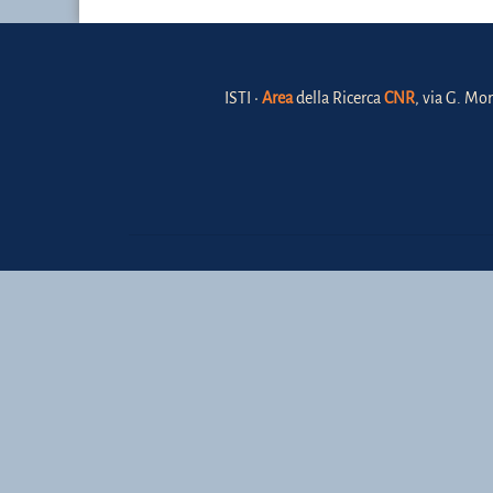
ISTI •
Area
della Ricerca
CNR
, via G. Mor