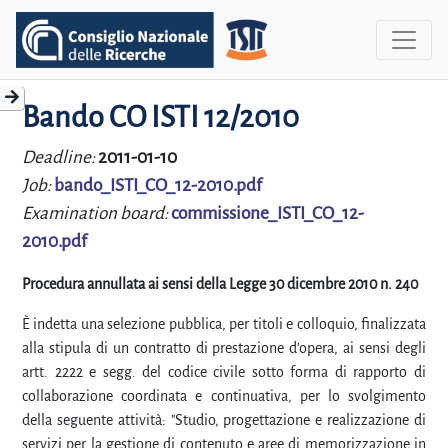
Bando CO ISTI 12/2010
Deadline:
2011-01-10
Job:
bando_ISTI_CO_12-2010.pdf
Examination board:
commissione_ISTI_CO_12-
2010.pdf
Procedura annullata ai sensi della Legge 30 dicembre 2010 n. 240
È indetta una selezione pubblica, per titoli e colloquio, finalizzata
alla stipula di un contratto di prestazione d'opera, ai sensi degli
artt. 2222 e segg. del codice civile sotto forma di rapporto di
collaborazione coordinata e continuativa, per lo svolgimento
della seguente attività: "Studio, progettazione e realizzazione di
servizi per la gestione di contenuto e aree di memorizzazione in