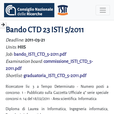
Bando CTD 23 ISTI 5/2011
Deadline:
2011-03-21
Units:
HIIS
Job:
bando_ISTI_CTD_5-2011.pdf
Examination board:
commissione_ISTI_CTD_5-
2011.pdf
Shortlist:
graduatoria_ISTI_CTD_5-2011.pdf
Ricercatore liv. 3 a Tempo Determinato - Numero posti a
concorso: 1 - Pubblicato sulla Gazzetta Ufficiale 4° serie speciale
concorsi n. 14 del 18/02/2011 - Area scientifica: Informatica
Diploma di Laurea in Informatica, Ingegneria informatica,