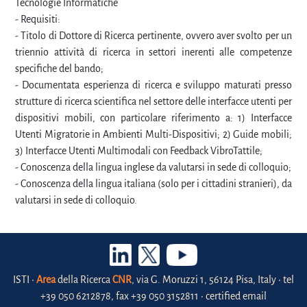
Tecnologie Informatiche
- Requisiti:
- Titolo di Dottore di Ricerca pertinente, ovvero aver svolto per un
triennio attività di ricerca in settori inerenti alle competenze
specifiche del bando;
- Documentata esperienza di ricerca e sviluppo maturati presso
strutture di ricerca scientifica nel settore delle interfacce utenti per
dispositivi mobili, con particolare riferimento a: 1) Interfacce
Utenti Migratorie in Ambienti Multi-Dispositivi; 2) Guide mobili;
3) Interfacce Utenti Multimodali con Feedback VibroTattile;
- Conoscenza della lingua inglese da valutarsi in sede di colloquio;
- Conoscenza della lingua italiana (solo per i cittadini stranieri), da
valutarsi in sede di colloquio.
ISTI •
Area
della Ricerca
CNR
, via G. Moruzzi 1, 56124 Pisa, Italy • tel
+39 050 6212878, fax +39 050 3152811 • certified email