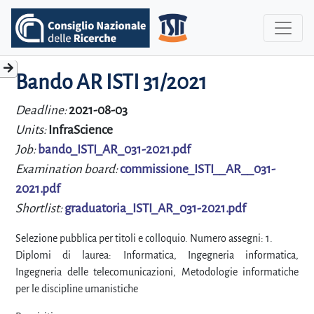
Bando AR ISTI 31/2021
Deadline:
2021-08-03
Units:
InfraScience
Job:
bando_ISTI_AR_031-2021.pdf
Examination board:
commissione_ISTI__AR__031-
2021.pdf
Shortlist:
graduatoria_ISTI_AR_031-2021.pdf
Selezione pubblica per titoli e colloquio. Numero assegni: 1.
Diplomi di laurea: Informatica, Ingegneria informatica,
Ingegneria delle telecomunicazioni, Metodologie informatiche
per le discipline umanistiche