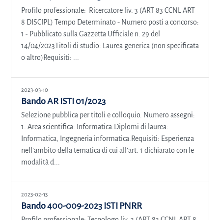
Profilo professionale: Ricercatore liv. 3 (ART 83 CCNL ART
8 DISCIPL) Tempo Determinato - Numero posti a concorso:
1 - Pubblicato sulla Gazzetta Ufficiale n. 29 del
14/04/2023Titoli di studio: Laurea generica (non specificata
o altro)Requisiti: ...
2023-03-10
Bando AR ISTI 01/2023
Selezione pubblica per titoli e colloquio. Numero assegni:
1. Area scientifica: Informatica.Diplomi di laurea:
Informatica, Ingegneria informatica.Requisiti: Esperienza
nell’ambito della tematica di cui all’art. 1 dichiarato con le
modalità d...
2023-02-13
Bando 400-009-2023 ISTI PNRR
Profilo professionale: Tecnologo liv. 3 (ART 83 CCNL ART 8