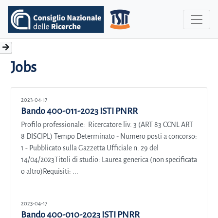
Jobs
2023-04-17
Bando 400-011-2023 ISTI PNRR
Profilo professionale: Ricercatore liv. 3 (ART 83 CCNL ART
8 DISCIPL) Tempo Determinato - Numero posti a concorso:
1 - Pubblicato sulla Gazzetta Ufficiale n. 29 del
14/04/2023Titoli di studio: Laurea generica (non specificata
o altro)Requisiti: ...
2023-04-17
Bando 400-010-2023 ISTI PNRR