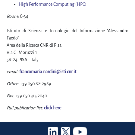
High Performance Computing (HPC)
Room:
C-34
Istituto di Scienza e Tecnologie dell'Informazione "Alessandro
Faedo"
Area della Ricerca CNR di Pisa
Via G. Moruzzi 1
56124 PISA - Italy
email:
francomaria.nardini@isti.cnr.it
Office:
+39 050 6212969
Fax:
+39 050 315 2040
Full publication list:
click here