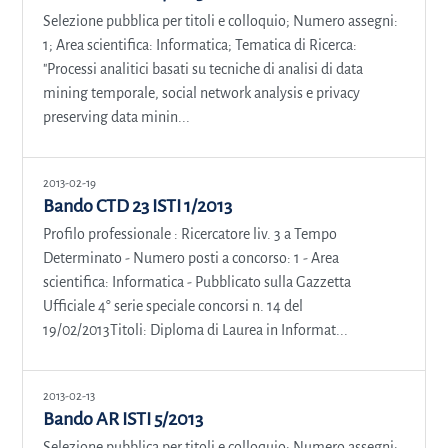
Selezione pubblica per titoli e colloquio; Numero assegni:
1; Area scientifica: Informatica; Tematica di Ricerca:
"Processi analitici basati su tecniche di analisi di data
mining temporale, social network analysis e privacy
preserving data minin...
2013-02-19
Bando CTD 23 ISTI 1/2013
Profilo professionale : Ricercatore liv. 3 a Tempo
Determinato - Numero posti a concorso: 1 - Area
scientifica: Informatica - Pubblicato sulla Gazzetta
Ufficiale 4° serie speciale concorsi n. 14 del
19/02/2013Titoli: Diploma di Laurea in Informat...
2013-02-13
Bando AR ISTI 5/2013
Selezione pubblica per titoli e colloquio; Numero assegni: