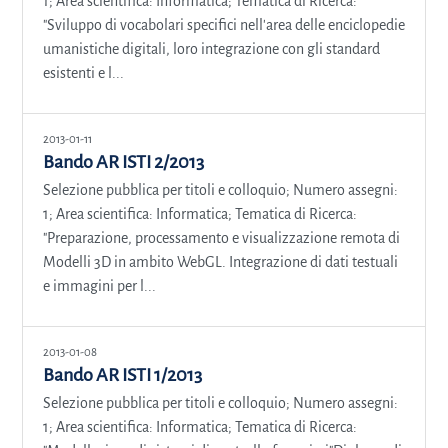
1; Area scientifica: Informatica; Tematica di Ricerca:
"Sviluppo di vocabolari specifici nell'area delle enciclopedie
umanistiche digitali, loro integrazione con gli standard
esistenti e l...
2013-01-11
Bando AR ISTI 2/2013
Selezione pubblica per titoli e colloquio; Numero assegni:
1; Area scientifica: Informatica; Tematica di Ricerca:
"Preparazione, processamento e visualizzazione remota di
Modelli 3D in ambito WebGL. Integrazione di dati testuali
e immagini per l...
2013-01-08
Bando AR ISTI 1/2013
Selezione pubblica per titoli e colloquio; Numero assegni:
1; Area scientifica: Informatica; Tematica di Ricerca: