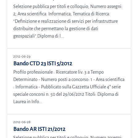
Selezione pubblica per titoli e colloquio; Numero assegni:
2; Area scientifica: Informatica; Tematica di Ricerca:
“Definizione e realizzazione di servizi per infrastrutture
distribuite che permettano la gestione di dati
geospaziali”.Diploma di l...
2012-06-29
Bando CTD 23 ISTI 5/2012
Profilo professionale : Ricercatore liv. 3 a Tempo
Determinato - Numero posti a concorso: 1 - Area scientifica
: Informatica - Pubblicato sulla Gazzetta Ufficiale 4° serie
speciale concorsi n. 50 del 29/06/2012 Titoli: Diploma di
Laurea in Info...
2012-06-28
Bando AR ISTI 21/2012
Selezione pubblica per titoli e colloquio; Numero assegni: