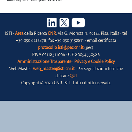
ISTI •
Area
della Ricerca
CNR
, via G. Moruzzi 1, 56124 Pisa, Italia • tel
+39 050 6212878, fax +39 050 3152811 • email certificata
protocollo.isti@pec.cnr.it
(pec)
P.IVA 02118311006 • C.F. 80054330586
Amministrazione Trasparente
•
Privacy e Cookie Policy
Web Master:
web_master@isti.cnr.it
• Per segnalazioni tecniche
cliccare
QUI
Copyright © 2020 CNR-ISTI. Tutti i diritti riservati.