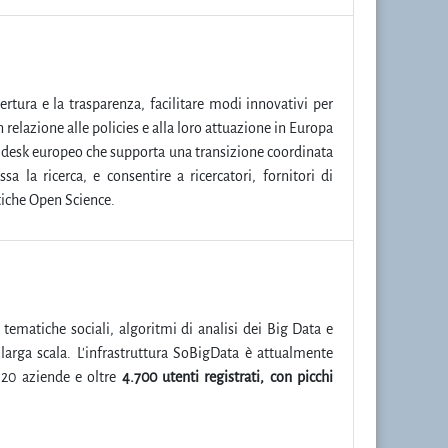
tura e la trasparenza, facilitare modi innovativi per
elazione alle policies e alla loro attuazione in Europa
 desk europeo che supporta una transizione coordinata
a la ricerca, e consentire a ricercatori, fornitori di
itiche Open Science.
 tematiche sociali, algoritmi di analisi dei Big Data e
larga scala. L'infrastruttura SoBigData è attualmente
120 aziende e oltre
4.700 utenti registrati, con picchi