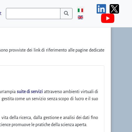
t
sono provviste dei link di riferimento alle pagine dedicate
un’ampia
suite di servizi
attraverso ambienti virtuali di
È gestita come un servizio senza scopo di lucro e il suo
vita della ricerca, dalla gestione e analisi dei dati fino
cience promuove le pratiche della scienza aperta.