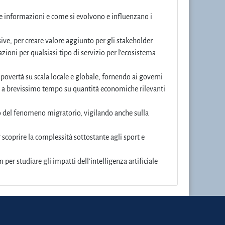
 le informazioni e come si evolvono e influenzano i
ve, per creare valore aggiunto per gli stakeholder
zioni per qualsiasi tipo di servizio per l'ecosistema
 povertà su scala locale e globale, fornendo ai governi
oni a brevissimo tempo su quantità economiche rilevanti
io del fenomeno migratorio, vigilando anche sulla
r scoprire la complessità sottostante agli sport e
per studiare gli impatti dell'intelligenza artificiale