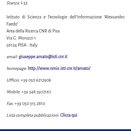
Stanza:
I-32
Istituto di Scienza e Tecnologie dell'Informazione "Alessandro
Faedo"
Area della Ricerca CNR di Pisa
Via G. Moruzzi 1
56124 PISA - Italy
email:
giuseppe.amato@isti.cnr.it
homepage:
http://www.nmis.isti.cnr.it/amato/
Ufficio:
+39 050 6212906
Mobile:
+39 348 3972167
Fax:
+39 050 315 2810
Lista completa pubblicazioni:
Clicca qui