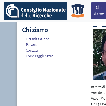
Chi
siamo
Chi siamo
Organizzazione
Persone
Contatti
Come raggiungerci
Istituto d
Area della
Via G. Mor
56124 PISA