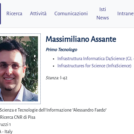
Isti
Ricerca
Attività
Comunicazioni
Intrane
News
Massimiliano Assante
Primo Tecnologo
Infrastruttura Informatica D4Science (GL 
Infrastructures for Science (InfraScience)
Stanza:
I-42
i Scienza e Tecnologie dell'Informazione "Alessandro Faedo"
 Ricerca CNR di Pisa
uzzi 1
 - Italy