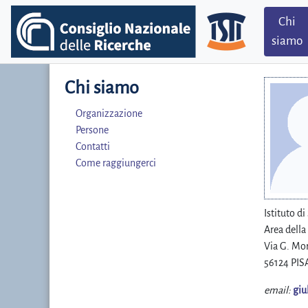
Chi
siamo
Chi siamo
Organizzazione
Persone
Contatti
Come raggiungerci
Istituto d
Area della
Via G. Mor
56124 PISA
email:
giu