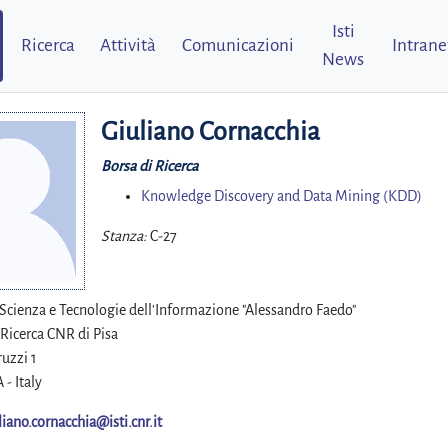
Isti
Ricerca
Attività
Comunicazioni
Intrane
News
Giuliano Cornacchia
Borsa di Ricerca
Knowledge Discovery and Data Mining (KDD)
Stanza:
C-27
i Scienza e Tecnologie dell'Informazione "Alessandro Faedo"
 Ricerca CNR di Pisa
uzzi 1
 - Italy
liano.cornacchia@isti.cnr.it