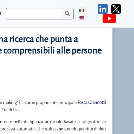
t
na ricerca che punta a
le comprensibili alle persone
sion making" ha come proponente principale
Fosca Giannotti
 Cnr di Pisa.
 nere nell'intelligenza artificiale basate su algoritmi di
rocessi automatici che utilizzano grandi quantità di dati