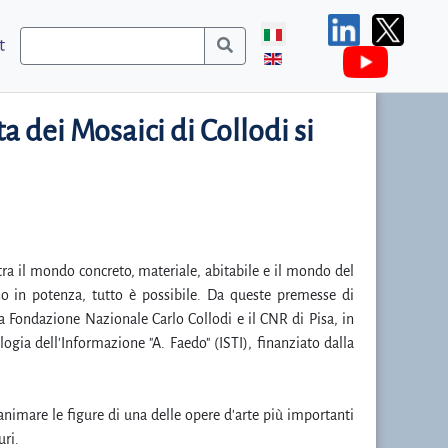
t
a dei Mosaici di Collodi si
ra il mondo concreto, materiale, abitabile e il mondo del
eno in potenza, tutto è possibile. Da queste premesse di
a Fondazione Nazionale Carlo Collodi e il CNR di Pisa, in
logia dell'Informazione "A. Faedo" (ISTI), finanziato dalla
animare le figure di una delle opere d'arte più importanti
uri.