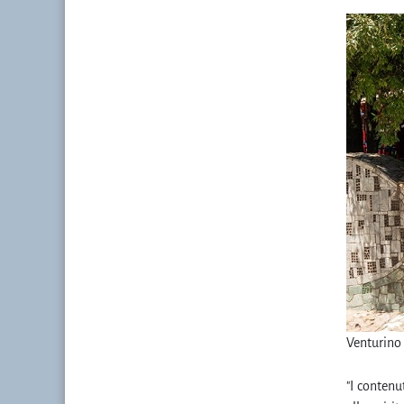
Venturino 
"I contenut