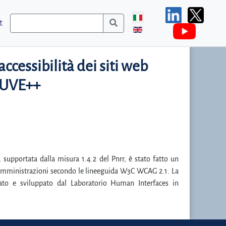
t
cessibilità dei siti web
AUVE++
, supportata dalla misura 1.4.2 del Pnrr, è stato fatto un
e amministrazioni secondo le lineeguida W3C WCAG 2.1. La
ato e sviluppato dal Laboratorio Human Interfaces in