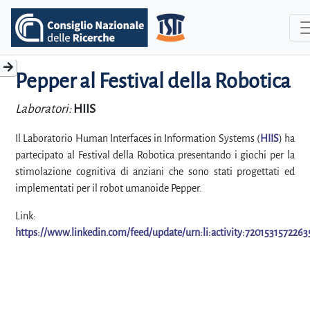
Pepper al Festival della Robotica
Laboratori:
HIIS
Il Laboratorio Human Interfaces in Information Systems (
HIIS
) ha
partecipato al Festival della Robotica presentando i giochi per la
stimolazione cognitiva di anziani che sono stati progettati ed
implementati per il robot umanoide Pepper.
Link:
https://www.linkedin.com/feed/update/urn:li:activity:720153157226