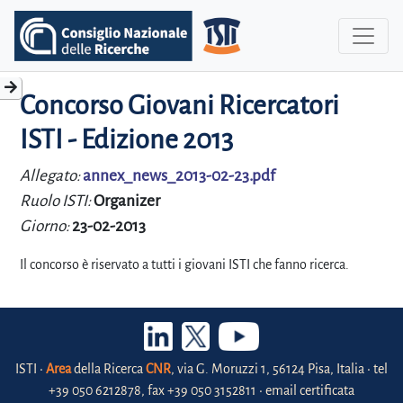
Concorso Giovani Ricercatori
ISTI - Edizione 2013
Allegato:
annex_news_2013-02-23.pdf
Ruolo ISTI:
Organizer
Giorno:
23-02-2013
Il concorso è riservato a tutti i giovani ISTI che fanno ricerca.
ISTI •
Area
della Ricerca
CNR
, via G. Moruzzi 1, 56124 Pisa, Italia • tel
+39 050 6212878, fax +39 050 3152811 • email certificata