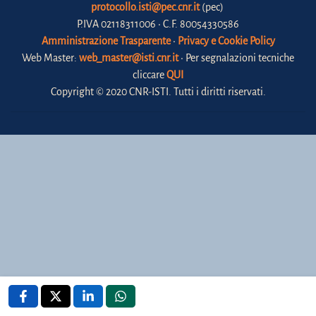
protocollo.isti@pec.cnr.it
(pec)
P.IVA 02118311006 • C.F. 80054330586
Amministrazione Trasparente
•
Privacy e Cookie Policy
Web Master:
web_master@isti.cnr.it
• Per segnalazioni tecniche
cliccare
QUI
Copyright © 2020 CNR-ISTI. Tutti i diritti riservati.