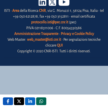
ISTI •
Area
della Ricerca
CNR
, via G. Moruzzi 1, 56124 Pisa, Italia • tel
+39 050 6212878, fax +39 050 3152811 • email certificata
protocollo.isti@pec.cnr.it
(pec)
P.IVA 02118311006 • C.F. 80054330586
Amministrazione Trasparente
•
Privacy e Cookie Policy
Web Master:
web_master@isti.cnr.it
• Per segnalazioni tecniche
cliccare
QUI
Copyright © 2020 CNR-ISTI. Tutti i diritti riservati.