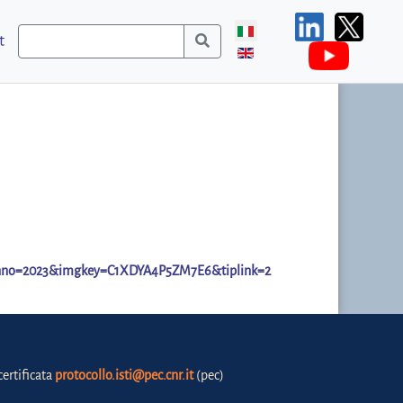
t
ganno=2023&imgkey=C1XDYA4P5ZM7E6&tiplink=2
certificata
protocollo.isti@pec.cnr.it
(pec)