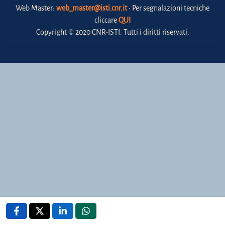
Web Master:
web_master@isti.cnr.it
• Per segnalazioni tecniche
cliccare
QUI
Copyright © 2020 CNR-ISTI. Tutti i diritti riservati.