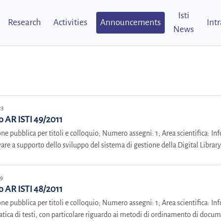
Isti
Research
Activities
Announcements
Int
News
23
 AR ISTI 49/2011
ne pubblica per titoli e colloquio; Numero assegni: 1; Area scientifica: I
are a supporto dello sviluppo del sistema di gestione della Digital Librar
19
 AR ISTI 48/2011
ne pubblica per titoli e colloquio; Numero assegni: 1; Area scientifica: In
ica di testi, con particolare riguardo ai metodi di ordinamento di docume