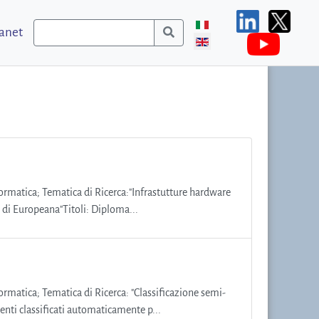
ranet
nformatica; Tematica di Ricerca:"Infrastutture hardware
y di Europeana"Titoli: Diploma...
formatica; Tematica di Ricerca: "Classificazione semi-
nti classificati automaticamente p...