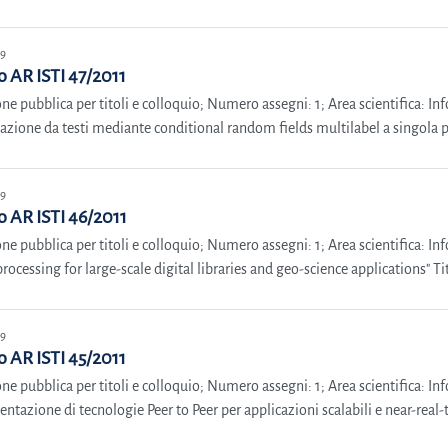
19
 AR ISTI 47/2011
ne pubblica per titoli e colloquio; Numero assegni: 1; Area scientifica: In
zione da testi mediante conditional random fields multilabel a singola pas
19
 AR ISTI 46/2011
ne pubblica per titoli e colloquio; Numero assegni: 1; Area scientifica: In
rocessing for large-scale digital libraries and geo-science applications" Tit
19
 AR ISTI 45/2011
ne pubblica per titoli e colloquio; Numero assegni: 1; Area scientifica: Inf
ntazione di tecnologie Peer to Peer per applicazioni scalabili e near-real-t