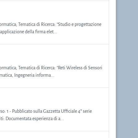
formatica; Tematica di Ricerca: "Studio e progettazione
applicazione della firma elet...
formatica; Tematica di Ricerca: "Reti Wireless di Sensori
rmatica, Ingegneria informa...
: 1 - Pubblicato sulla Gazzetta Ufficiale 4° serie
iti: Documentata esperienza di a...