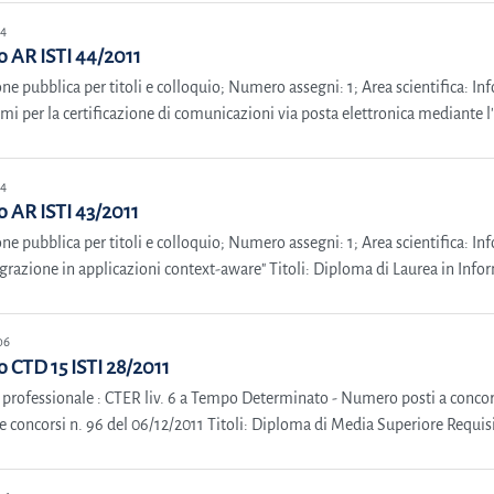
14
 AR ISTI 44/2011
ne pubblica per titoli e colloquio; Numero assegni: 1; Area scientifica: In
emi per la certificazione di comunicazioni via posta elettronica mediante l'
14
 AR ISTI 43/2011
ne pubblica per titoli e colloquio; Numero assegni: 1; Area scientifica: In
grazione in applicazioni context-aware" Titoli: Diploma di Laurea in Info
06
 CTD 15 ISTI 28/2011
 professionale : CTER liv. 6 a Tempo Determinato - Numero posti a concorso
e concorsi n. 96 del 06/12/2011 Titoli: Diploma di Media Superiore Requis