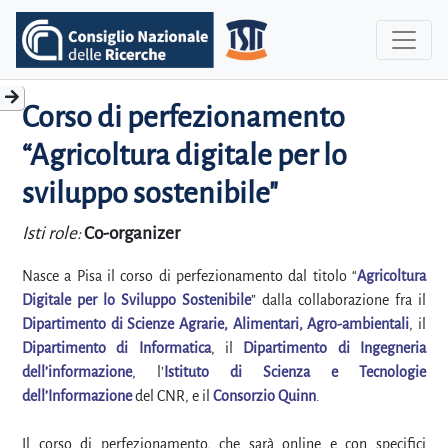
Corso di perfezionamento
“Agricoltura digitale per lo
sviluppo sostenibile"
Isti role:
Co-organizer
Nasce a Pisa il corso di perfezionamento dal titolo “
Agricoltura
Digitale per lo Sviluppo Sostenibile
” dalla collaborazione fra il
Dipartimento di Scienze Agrarie, Alimentari, Agro-ambientali
, il
Dipartimento di Informatica
, il
Dipartimento di Ingegneria
dell’informazione
, l’
Istituto di Scienza e Tecnologie
dell’Informazione
del CNR, e il
Consorzio Quinn
.
Il corso di perfezionamento, che sarà online e con specifici