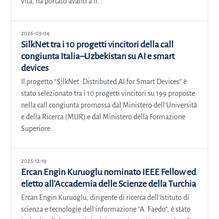
vita, ha portato avanti a li...
2026-03-04
SilkNet tra i 10 progetti vincitori della call
congiunta Italia–Uzbekistan su AI e smart
devices
Il progetto “SilkNet: Distributed AI for Smart Devices” è
stato selezionato tra i 10 progetti vincitori su 199 proposte
nella call congiunta promossa dal Ministero dell'Università
e della Ricerca (MUR) e dal Ministero della Formazione
Superiore...
2025-12-19
Ercan Engin Kuruoglu nominato IEEE Fellow ed
eletto all’Accademia delle Scienze della Turchia
Ercan Engin Kuruoglu, dirigente di ricerca dell’Istituto di
scienza e tecnologie dell’informazione “A. Faedo”, è stato