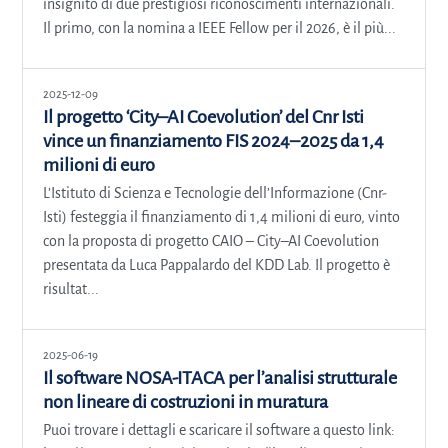
insignito di due prestigiosi riconoscimenti internazionali.
Il primo, con la nomina a IEEE Fellow per il 2026, è il più...
2025-12-09
Il progetto ‘City–AI Coevolution’ del Cnr Isti
vince un finanziamento FIS 2024–2025 da 1,4
milioni di euro
L’Istituto di Scienza e Tecnologie dell’Informazione (Cnr-
Isti) festeggia il finanziamento di 1,4 milioni di euro, vinto
con la proposta di progetto CAIO – City–AI Coevolution
presentata da Luca Pappalardo del KDD Lab. Il progetto è
risultat...
2025-06-19
Il software NOSA-ITACA per l’analisi strutturale
non lineare di costruzioni in muratura
Puoi trovare i dettagli e scaricare il software a questo link: