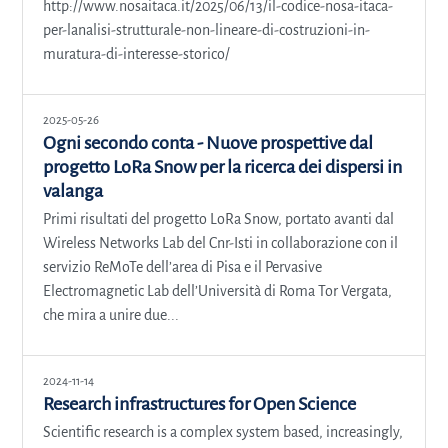
http://www.nosaitaca.it/2025/06/13/il-codice-nosa-itaca-
per-lanalisi-strutturale-non-lineare-di-costruzioni-in-
muratura-di-interesse-storico/
2025-05-26
Ogni secondo conta - Nuove prospettive dal
progetto LoRa Snow per la ricerca dei dispersi in
valanga
Primi risultati del progetto LoRa Snow, portato avanti dal
Wireless Networks Lab del Cnr-Isti in collaborazione con il
servizio ReMoTe dell’area di Pisa e il Pervasive
Electromagnetic Lab dell’Università di Roma Tor Vergata,
che mira a unire due...
2024-11-14
Research infrastructures for Open Science
Scientific research is a complex system based, increasingly,