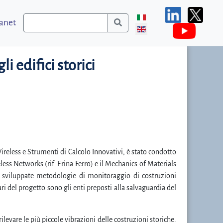
ranet
i edifici storici
reless e Strumenti di Calcolo Innovativi, è stato condotto
eless Networks (rif. Erina Ferro) e il Mechanics of Materials
 e sviluppate metodologie di monitoraggio di costruzioni
ari del progetto sono gli enti preposti alla salvaguardia del
levare le più piccole vibrazioni delle costruzioni storiche.