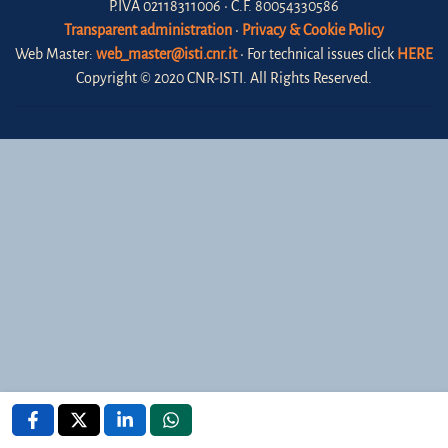
P.IVA 02118311006 • C.F. 80054330586
Transparent administration
•
Privacy & Cookie Policy
Web Master:
web_master@isti.cnr.it
• For technical issues click
HERE
Copyright © 2020 CNR-ISTI. All Rights Reserved.