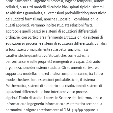
principalmente su algebre di processi, logiche temporali, automi
cellulari, o su altri modelli di calcolo bio-ispirati tipici di sistemi
ad altissima granularità, su estensioni probabilistiche/stocastiche
dei suddetti formalismi, nonché su possibili combinazioni di
questi approcci. Verranno inoltre studiate relazioni fra tali
approcci e quelli basati su sistemi di equazioni differenziali
ordinarie, con particolare riferimento a traduzioni da sistemi di
equazioni su processi e sistemi di equazioni differenziali. L'analisi
si focalizzerà principalmente su aspetti funzionali, su
caratteristiche quantitativo/stocastiche, come ad es. la
performance, e sulle proprietà emergenti e la capacità di auto-
organizzazione dei sistemi studiati. Gli strumenti software di
supporto a modellazione ed analisi comprenderanno, tra l'altro,
model checkers, loro estensioni probabilistiche, il sistema
Mathematica, sistemi di supporto alla risoluzione di sistemi di
equazioni differenziali e loro interfacce verso process
algebra".Titolo di studio: Laurea in Scienze dell'informazione o
Informatica o Ingegneria Informatica o Matematica secondo la
normativa in vigore anteriormente al D.M. 509/99 oppure la