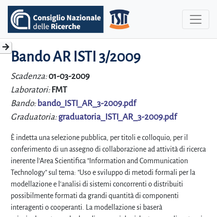
Bando AR ISTI 3/2009
Scadenza:
01-03-2009
Laboratori:
FMT
Bando:
bando_ISTI_AR_3-2009.pdf
Graduatoria:
graduatoria_ISTI_AR_3-2009.pdf
È indetta una selezione pubblica, per titoli e colloquio, per il
conferimento di un assegno di collaborazione ad attività di ricerca
inerente l'Area Scientifica "Information and Communication
Technology" sul tema: "Uso e sviluppo di metodi formali per la
modellazione e l'analisi di sistemi concorrenti o distribuiti
possibilmente formati da grandi quantità di componenti
interagenti o cooperanti. La modellazione si baserà