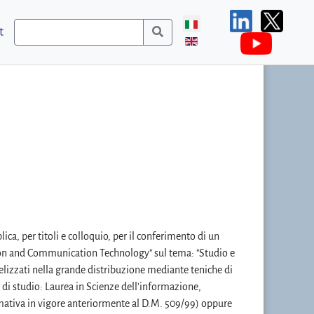
t
ica, per titoli e colloquio, per il conferimento di un
ation and Communication Technology" sul tema: "Studio e
delizzati nella grande distribuzione mediante teniche di
o di studio: Laurea in Scienze dell'informazione,
ativa in vigore anteriormente al D.M. 509/99) oppure