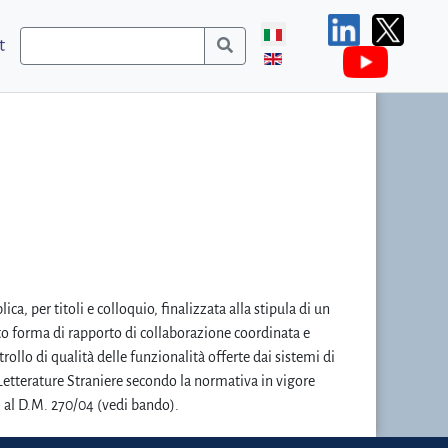
t
ca, per titoli e colloquio, finalizzata alla stipula di un
otto forma di rapporto di collaborazione coordinata e
ollo di qualità delle funzionalità offerte dai sistemi di
 Letterature Straniere secondo la normativa in vigore
i al D.M. 270/04 (vedi bando).