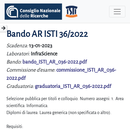
Bando AR ISTI 36/2022
Scadenza:
13-01-2023
Laboratori:
InfraScience
Bando:
bando_ISTI_AR_036-2022.pdf
Commissione d'esame:
commissione_ISTI_AR_036-
2022.pdf
Graduatoria:
graduatoria_ISTI_AR_036-2022.pdf
Selezione pubblica per titoli e colloquio. Numero assegni: 1. Area
scientifica: Informatica.
Diplomi di laurea: Laurea generica (non specificata o altro).
Requisiti: