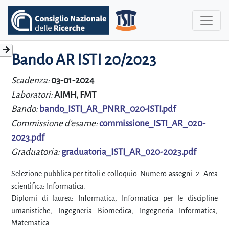
Bando AR ISTI 20/2023
Scadenza:
03-01-2024
Laboratori:
AIMH, FMT
Bando:
bando_ISTI_AR_PNRR_020-ISTI.pdf
Commissione d'esame:
commissione_ISTI_AR_020-
2023.pdf
Graduatoria:
graduatoria_ISTI_AR_020-2023.pdf
Selezione pubblica per titoli e colloquio. Numero assegni: 2. Area
scientifica: Informatica.
Diplomi di laurea: Informatica, Informatica per le discipline
umanistiche, Ingegneria Biomedica, Ingegneria Informatica,
Matematica.