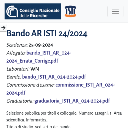
Bando AR ISTI 24/2024
Scadenza:
25-09-2024
Allegato:
bando_ISTI_AR_024-
2024_Errata_Corrige.pdf
Laboratori:
WN
Bando:
bando_ISTI_AR_024-2024.pdf
Commissione d'esame:
commissione_ISTI_AR_024-
2024.pdf
Graduatoria:
graduatoria_ISTI_AR_024-2024.pdf
Selezione pubblica per titoli e colloquio. Numero assegni: 1. Area
scientifica: Informatica.
Titolo di studio: vedi art. 3 del bando.