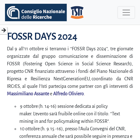
FOSSR DAYS 2024
Dal 9 all'11 ottobre si terranno i “FOSSR Days 2024”, tre giornate
organizzate dal gruppo comunicazione e disseminazione di
FOSSR (Fostering Open Science in Social Science Research),
progetto CNR finanziato attraverso i fondi del Piano Nazionale di
Ripresa e Resilienza NextGenerationEU, coordinato da CNR
IRCrES, al quale l'Isti partecipa come partner con gli interventi di
Massimiliano Assante
e
Alfredo Oliviero
.
9 ottobre (h. 14-16) sessione dedicata ai policy
maker. L’evento sarà fruibile online con il titolo: “Text
mining in and for policymaking within FOSSR”.
10 ottobre (h. 9.15 -16), presso l'Aula Convegni del CNR,
conferenza annuale che sarà possibile seguire in presenza e